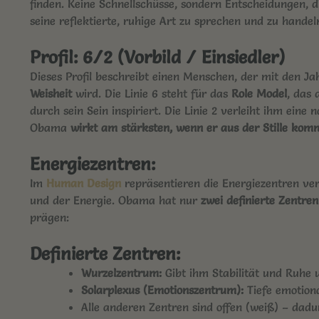
finden. Keine Schnellschüsse, sondern Entscheidungen, di
seine reflektierte, ruhige Art zu sprechen und zu handel
Profil: 6/2 (Vorbild / Einsiedler)
Dieses Profil beschreibt einen Menschen, der mit den J
Weisheit
wird. Die Linie 6 steht für das
Role Model
, das
durch sein Sein inspiriert. Die Linie 2 verleiht ihm ein
Obama
wirkt am stärksten, wenn er aus der Stille kom
Energiezentren:
Im
Human Design
repräsentieren die Energiezentren ver
und der Energie. Obama hat nur
zwei definierte Zentre
prägen:
Definierte Zentren:
Wurzelzentrum:
Gibt ihm Stabilität und Ruhe u
Solarplexus (Emotionszentrum):
Tiefe emotion
Alle anderen Zentren sind offen (weiß) – dadu