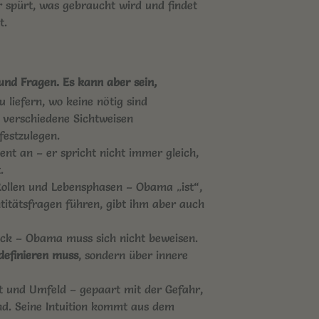
 spürt, was gebraucht wird und findet
t.
n und Fragen. Es kann aber sein,
 liefern, wo keine nötig sind
 verschiedene Sichtweisen
festzulegen.
t an – er spricht nicht immer gleich,
.
Rollen und Lebensphasen – Obama „ist“,
titätsfragen führen, gibt ihm aber auch
uck – Obama muss sich nicht beweisen.
definieren muss
, sondern über innere
it und Umfeld – gepaart mit der Gefahr,
nd. Seine Intuition kommt aus dem