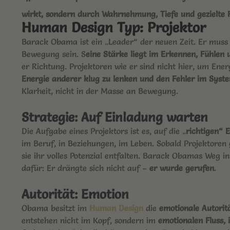
wirkt, sondern durch
Wahrnehmung, Tiefe und gezielte
Human Design Typ: Projektor
Barack Obama ist ein „Leader“ der neuen Zeit. Er muss 
Bewegung sein. S
eine Stärke liegt im Erkennen, Fühlen
er Richtung. Projektoren wie er sind nicht hier, um Ene
Energie anderer klug zu lenken und den Fehler im Syst
Klarheit, nicht in der Masse an Bewegung.
Strategie: Auf Einladung warten
Die Aufgabe eines Projektors ist es, auf die „
richtigen“ 
im Beruf, in Beziehungen, im Leben. Sobald Projektoren
sie ihr volles Potenzial entfalten. Barack Obamas Weg in
dafür: Er drängte sich nicht auf –
er wurde gerufen
.
Autorität: Emotion
Obama besitzt im
Human Design
die
emotionale Autorit
entstehen nicht im Kopf, sondern im
emotionalen Fluss, 