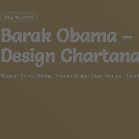
Mai 15, 2025
Barak Obama –
Design Chartana
Themen:
Barak Obama
|
Human Design Chart Analyse
|
Tale