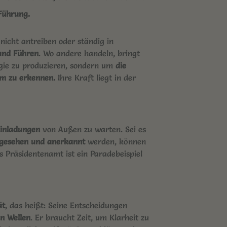
 Führung
.
nicht antreiben oder ständig in
 und Führen
. Wo andere handeln, bringt
rgie zu produzieren, sondern um
die
em zu erkennen.
Ihre Kraft liegt in der
Einladungen
von Außen zu warten. Sei es
gesehen und anerkannt
werden, können
s Präsidentenamt ist ein Paradebeispiel
ät
, das heißt: Seine Entscheidungen
in Wellen
. Er braucht Zeit, um Klarheit zu