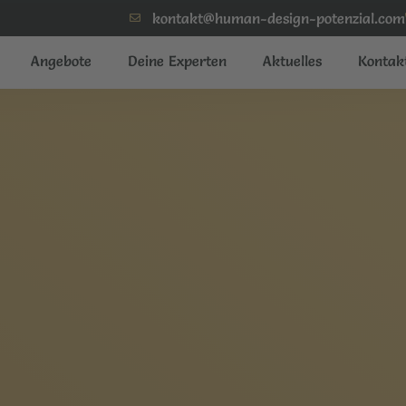
kontakt@human-design-potenzial.com
Angebote
Deine Experten
Aktuelles
Kontak