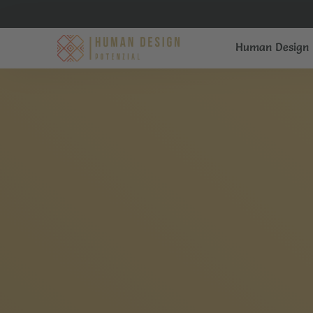
Zum
Inhalt
springen
Human Design