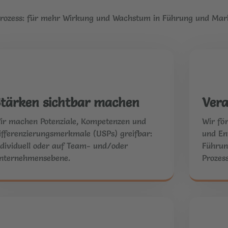
 Prozess: für mehr Wirkung und Wachstum in Führung und Mar
tärken sichtbar machen
Vera
ir machen Potenziale, Kompetenzen und
Wir fö
ifferenzierungsmerkmale (USPs) greifbar:
und En
ndividuell oder auf Team- und/oder
Führun
nternehmensebene.
Prozess