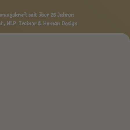
hrungskraft seit über 25 Jahren
ach, NLP-Trainer & Human Design
& Persönlichkeitsentwicklung!