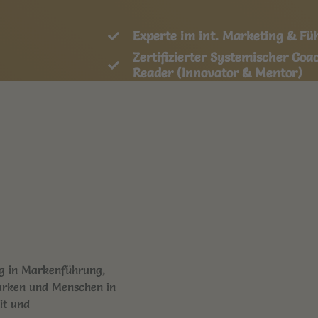
Experte im int. Marketing & Fü
Zertifizierter Systemischer Co
Reader (Innovator & Mentor)
Ich liebe Menschen, Marketing 
ng in Markenführung,
Marken und Menschen in
it und