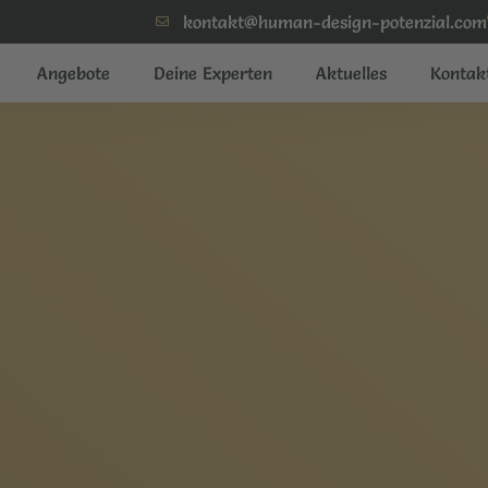
kontakt@human-design-potenzial.com
Angebote
Deine Experten
Aktuelles
Kontak