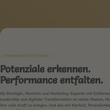
Foto: Susanne Hagemann
UMFASSENDE ERFAHRUNG
Potenziale erkennen.
Performance entfalten.
Als Strategin, Mentorin und Marketing-Expertin mit Erfahru
Leadership und digitaler Transformation ist meine Passion, 
ihre volle Kraft zu bringen. Und das mit Klarheit, Persönlichke